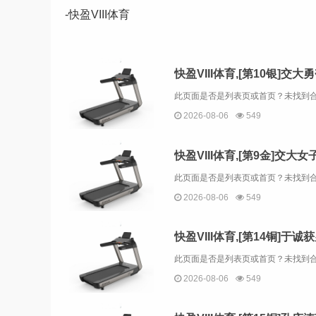
-快盈VIII体育
快盈VIII体育,[第10银]
此页面是否是列表页或首页？未找到合适
2026-08-06
549
快盈VIII体育,[第9金]交
此页面是否是列表页或首页？未找到合适
2026-08-06
549
快盈VIII体育,[第14铜]于
此页面是否是列表页或首页？未找到合适
2026-08-06
549