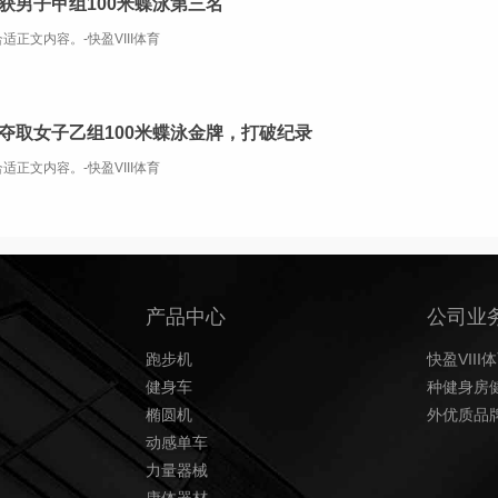
庆涛获男子甲组100米蝶泳第三名
正文内容。-快盈VIII体育
徐妍玮夺取女子乙组100米蝶泳金牌，打破纪录
正文内容。-快盈VIII体育
产品中心
公司业
跑步机
快盈VI
健身车
种健身房
椭圆机
外优质品
动感单车
力量器械