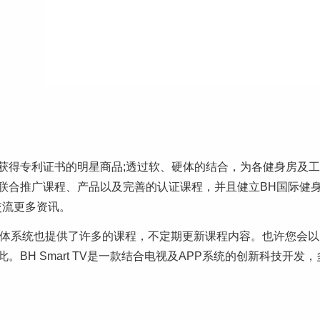
获得专利证书的明星商品;透过软、硬体的结合，为各健身房及
联合推广课程、产品以及完善的认证课程，并且健立BH国际健
交流更多资讯。
内建软体系统也提供了许多的课程，不定期更新课程内容。也许您会
BH Smart TV是一款结合电视及APP系统的创新科技开发，