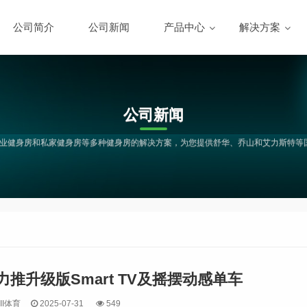
公司简介
公司新闻
产品中心
解决方案
公司新闻
、企业健身房和私家健身房等多种健身房的解决方案，为您提供舒华、乔山和艾力斯特
团力推升级版Smart TV及摇摆动感单车
II体育
2025-07-31
549