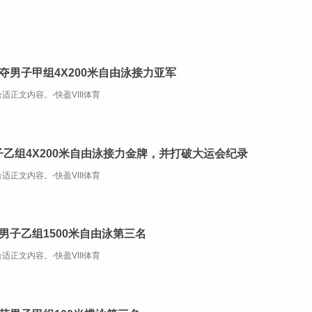
交大勇夺男子甲组4X200米自由泳接力亚军
正文内容。-快盈VIII体育
大女子乙组4X200米自由泳接力金牌，并打破大运会纪录
正文内容。-快盈VIII体育
诚获男子乙组1500米自由泳第三名
正文内容。-快盈VIII体育