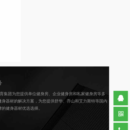
务
II体育集团为您提供单位健身房、企业健身房和私家健身房等多
健身器材的解决方案，为您提供舒华、乔山和艾力斯特等国内
牌的健身器材优选选择。