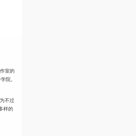
工作室的
身学院。
以为不过
多样的